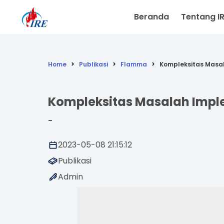
Beranda
Tentang I
Home
Publikasi
Flamma
Kompleksitas Masa
Kompleksitas Masalah Impl
-
2023-05-08 21:15:12
Publikasi
Admin