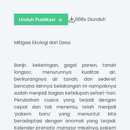
668x Diunduh
Unduh Publikasi
Mitigasi Ekologi dari Desa
Banjir, kekeringan, gagal panen, tanah
longsor, menurunnya kualitas air,
berkurangnya air tanah, dan sederet
bencana lainnya belakangan ini nampaknya
sudah menjadi bagian kehidupan sehari-hari.
Perubahan cuaca yang terjadi dengan
cepat dan tak menentu, telah menjadi
‘pakem baru’ yang menuntut kita
beradaptasi dengan anomali yang terjadi.
Kalender
pranata mangsa
misalnya, pakem