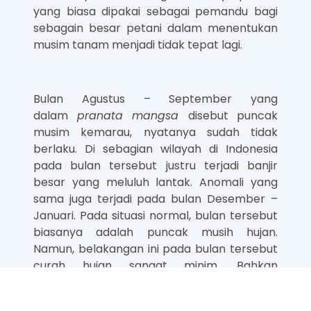
yang biasa dipakai sebagai pemandu bagi
sebagain besar petani dalam menentukan
musim tanam menjadi tidak tepat lagi.
Bulan Agustus – September yang
dalam
pranata mangsa
disebut puncak
musim kemarau, nyatanya sudah tidak
berlaku. Di sebagian wilayah di Indonesia
pada bulan tersebut justru terjadi banjir
besar yang meluluh lantak. Anomali yang
sama juga terjadi pada bulan Desember –
Januari. Pada situasi normal, bulan tersebut
biasanya adalah puncak musih hujan.
Namun, belakangan ini pada bulan tersebut
curah hujan sangat minim. Bahkan
beberapa wilayah di Indonesia malah
mengalami kekeringan.