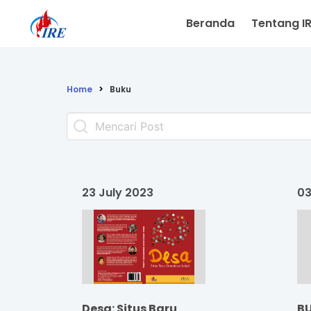
Beranda
Tentang I
Home
Buku
23 July 2023
03
Desa: Situs Baru
B