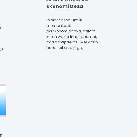
Ekonomi Desa
Inisiatif desa untuk
memperbaiki
n
perekonomiannya, dalam
kurun waktu lima tahun ini,
patut diapresiasi. Meskipun
harus dibaca juga,...
d)
n